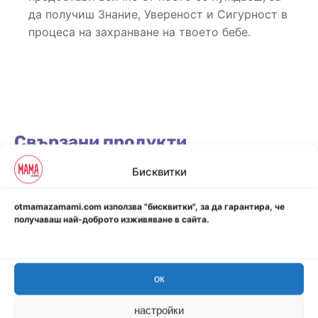
да
получиш Знание, Увереност и Сигурност в
процеса на захранване на твоето бебе.
Свързани продукти
Бисквитки
otmamazamami.com използва "бисквитки", за да гарантира, че
получаваш най-доброто изживяване в сайта.
ок
настройки