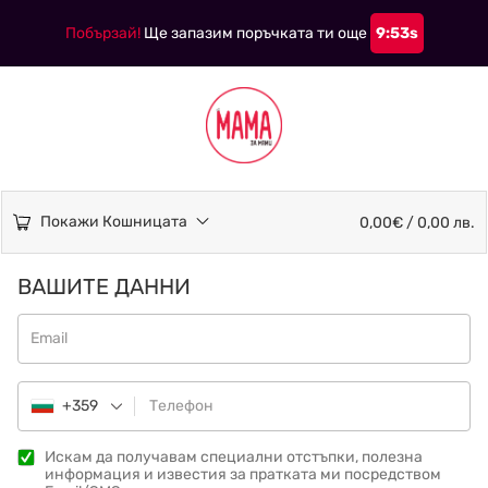
Побързай!
Ще запазим поръчката ти още
9:53s
Покажи Кошницата
0,00€ / 0,00 лв.
ВАШИТЕ ДАННИ
Email
+359
Телефон
Искам да получавам специални отстъпки, полезна
информация и известия за пратката ми посредством