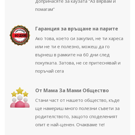
допринасяте за каузата “Аз вярвам и
помагам”
Гаранция за връщане на парите
Ако това, което си закупил, не ти хареса
или не ти е полезно, можеш да го
върнеш в рамките на 60 дни след
покупката. Затова, не се притеснявай и
поръчай сега
От Мама За Мами Общество
Стани част от нашето общество, къде
ще намериш много полезни съвети за
родителството, защото споделеният
опит е най-ценен. Очакваме те!