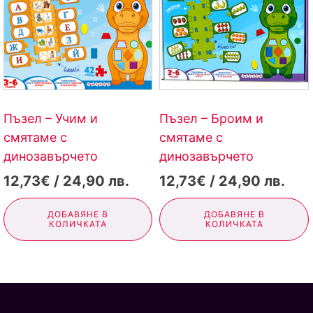
Пъзел – Учим и
Пъзел – Броим и
смятаме с
смятаме с
динозавърчето
динозавърчето
12,73€ / 24,90 лв.
12,73€ / 24,90 лв.
ДОБАВЯНЕ В
ДОБАВЯНЕ В
КОЛИЧКАТА
КОЛИЧКАТА