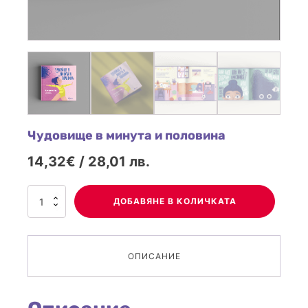
Чудовище в минута и половина
14,32€ / 28,01 лв.
количество
ДОБАВЯНЕ В КОЛИЧКАТА
за
Чудовище
в
ОПИСАНИЕ
минута
и