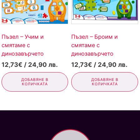
Пъзел – Учим и
Пъзел – Броим и
смятаме с
смятаме с
динозавърчето
динозавърчето
12,73€ / 24,90 лв.
12,73€ / 24,90 лв.
ДОБАВЯНЕ В
ДОБАВЯНЕ В
КОЛИЧКАТА
КОЛИЧКАТА