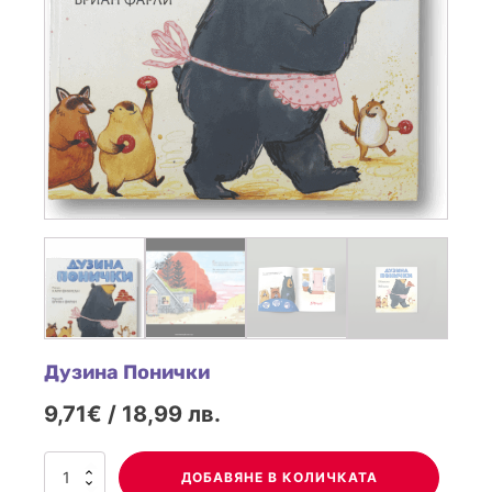
Дузина Понички
9,71€ / 18,99 лв.
количество
ДОБАВЯНЕ В КОЛИЧКАТА