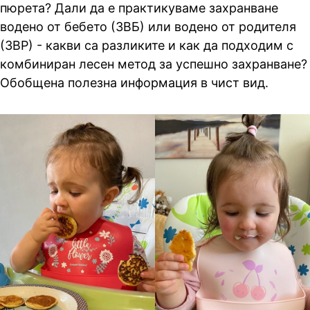
пюрета? Дали да е практикуваме захранване
водено от бебето (ЗВБ) или водено от родителя
(ЗВР) - какви са разликите и как да подходим с
комбиниран лесен метод за успешно захранване?
Обобщена полезна информация в чист вид.