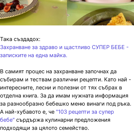
Така създадох:
Захранване за здраво и щастливо СУПЕР БЕБЕ -
записките на една майка.
В самият процес на захранване започнах да
събирам и тествам различни рецепти. Като най -
интересните, лесни и полезни от тях събрах в
отделна книга. За да имам нужната информация
за разнообразно бебешко меню винаги под ръка.
А най-хубавото е, че
"103 рецепти за супер
бебе"
сърдържа кулинарни предложения
подходящи за цялото семейство.