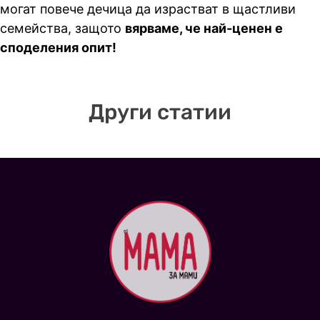
могат повече дечица да израстват в щастливи
семейства, защото
вярваме, че най-ценен е
споделения опит!
Други статии