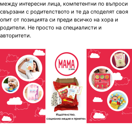
между интересни лица, компетентни по въпроси
свързани с родителството и те да споделят своя
опит от позицията си преди всичко на хора и
родители. Не просто на специалисти и
авторитети.