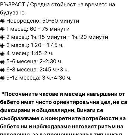
ВЪЗРАСТ / Средна стойност на времето на
будуване:
◉ Новородено: 50-60 минути
◉ 1 месец: 60 - 75 минути
◉ 2 месец: 1ч.:15 минути - 1ч.:20 минути
◉ 3 месец: 1:20 - 1:45 ч.
◉ 4 месец: 1:45-2 ч.
◉ 5-6 месеца: 2-2:30 ч.
◉ 6-8 месеца: 2:45 ч.-3 ч.
◉ 9-12 месеца: 3 ч.-4:30 ч.
*Посочените часове и месеци навършени от
бебето имат чисто ориентировъчна цел, не са
фиксирани и общовалидни. Винаги се
съобразяваме с конкретните потребности на
бебето ни и наблюдаваме неговият ритъм на
поведение, за да преценим какъв тип цикъл